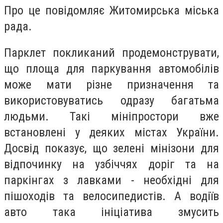
Про це повідомляє Житомирська міська
рада.
Парклет покликаний продемонструвати,
що площа для паркування автомобілів
може мати різне призначення та
використовуватись одразу багатьма
людьми. Такі мініпростори вже
встановлені у деяких містах України.
Досвід показує, що зелені мінізони для
відпочинку на узбіччях доріг та на
паркінгах з лавками - необхідні для
пішоходів та велосипедистів. А водіїв
авто така ініціатива змусить