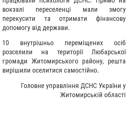
працювали психологи ДСНС. Прямо на
вокзалі переселенці мали змогу
перекусити та отримати фінансову
допомогу від держави.
10 внутрішньо переміщених осіб
розселили на території Любарської
громади Житомирського району, решта
вирішили оселитися самостійно.
Головне управління ДСНС України у
Житомирській області