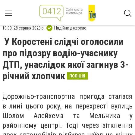
10:00, 28 серпня 2023 р.
Надійне джерело
У Коростені слідчі оголосили
про підозру водію-учаснику
ДТП, унаслідок якої загинув 3-
річний хлопчик
ПОЛІЦІЯ
Дорожньо-транспортна пригода сталася
в лині цього року, на перехресті вулиць
Шолом Алейхема та Мельника у
районному центрі. Тоді через зіткнення