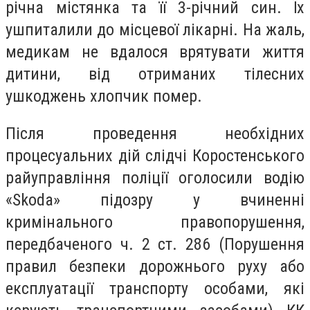
річна містянка та її 3-річний син. Їх
ушпиталили до місцевої лікарні. На жаль,
медикам не вдалося врятувати життя
дитини, від отриманих тілесних
ушкоджень хлопчик помер.
Після проведення необхідних
процесуальних дій слідчі Коростенського
райуправління поліції оголосили водію
«Skoda» підозру у вчиненні
кримінального правопорушення,
передбаченого ч. 2 ст. 286 (Порушення
правил безпеки дорожнього руху або
експлуатації транспорту особами, які