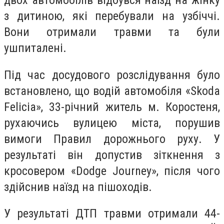
двох автомобілів відбувся наїзд на жінку
з дитиною, які перебували на узбіччі.
Вони отримали травми та були
ушпиталені.
Під час досудового розслідування було
встановлено, що водій автомобіля «Skoda
Felicia», 33-річний житель м. Коростеня,
рухаючись вулицею міста, порушив
вимоги Правил дорожнього руху. У
результаті він допустив зіткнення з
кросовером «Dodge Journey», після чого
здійснив наїзд на пішоходів.
У результаті ДТП травми отримали 44-