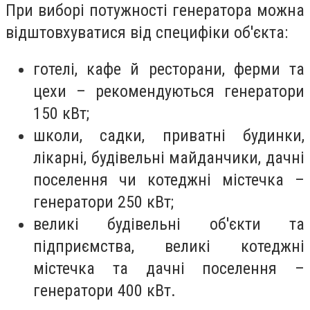
При виборі потужності генератора можна
відштовхуватися від специфіки об'єкта:
готелі, кафе й ресторани, ферми та
цехи – рекомендуються генератори
150 кВт;
школи, садки, приватні будинки,
лікарні, будівельні майданчики, дачні
поселення чи котеджні містечка –
генератори 250 кВт;
великі будівельні об'єкти та
підприємства, великі котеджні
містечка та дачні поселення –
генератори 400 кВт.