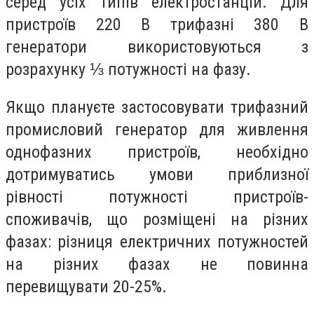
серед усіх типів електростанцій. Для
пристроїв 220 В трифазні 380 B
генератори використовуються з
розрахунку ⅓ потужності на фазу.
Якщо плануєте застосовувати трифазний
промисловий генератор для живлення
однофазних пристроїв, необхідно
дотримуватись умови приблизної
рівності потужності пристроїв-
споживачів, що розміщені на різних
фазах: різниця електричних потужностей
на різних фазах не повинна
перевищувати 20-25%.