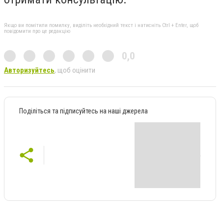
Якщо ви помітили помилку, виділіть необхідний текст і натисніть Ctrl + Enter, щоб
повідомити про це редакцію
0,0
Авторизуйтесь
, щоб оцінити
Поділіться та підписуйтесь на наші джерела