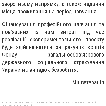
зворотньому напрямку, а також надання
місця проживання на період навчання.
Фінансування професійного навчання та
пов’язаних із ним витрат під час
реалізації експериментального проекту
буде здійснюватися за рахунок коштів
Фонду загальнообов’язкового
державного соціального страхування
України на випадок безробіття.
Мінветеранів
Якщо ви помітили помилку, виділіть необхідний текст і натисніть Ctrl + Enter, щоб
повідомити про це редакцію