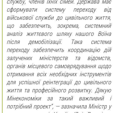
службу, членів їхніх сімей. Держава має
сформувати систему переходу від
військової служби до цивільного життя,
що забезпечить, зокрема, системний
аналіз життєвого шляху нашого Воїна
після демобілізації. Така система
переходу забезпечить координацію дій
залучених міністерств та відомств,
органів місцевого самоврядування щодо
отримання всіх необхідних інструментів
для успішної реінтеграції до цивільного
життя та професійного розвитку. Дякую
Мінекономіки за такий важливий і
потрібний проект”, — зазначила Міністр у