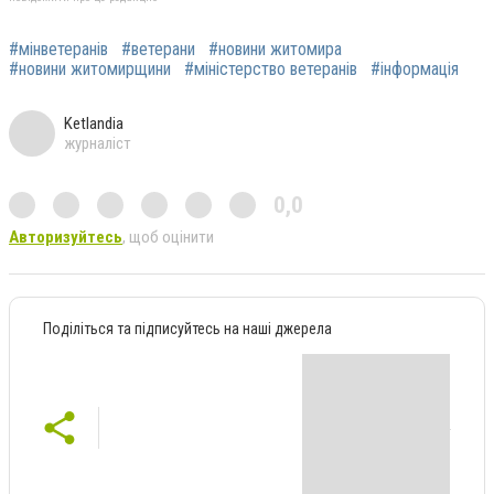
#мінветеранів
#ветерани
#новини житомира
#новини житомирщини
#міністерство ветеранів
#інформація
Ketlandia
журналіст
0,0
Авторизуйтесь
, щоб оцінити
Поділіться та підписуйтесь на наші джерела