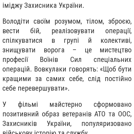
іміджу Захисника України.
Володіти своїм розумом, тілом, зброєю,
вести бій, реалізовувати операції,
спілкуватися в групі й колективі,
знищувати ворога – це мистецтво
професії Воїнів Сил спеціальних
операцій. Вовкулаки говорять: «Щоб бути
кращими за самих себе, слід постійно
себе перевершувати».
У фільмі майстерно сформовано
позитивний образ ветеранів АТО та ООС,
Захисників України, популяризовано
військову історію та службу.