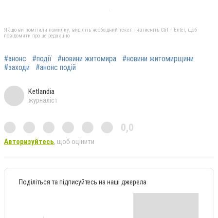
Якщо ви помітили помилку, виділіть необхідний текст і натисніть Ctrl + Enter, щоб
повідомити про це редакцію
#анонс
#події
#новини житомира
#новини житомирщини
#заходи
#анонс подій
Ketlandia
журналіст
0,0
Авторизуйтесь
, щоб оцінити
Поділіться та підписуйтесь на наші джерела