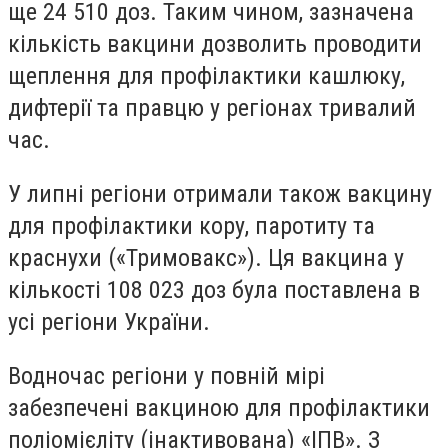
ще 24 510 доз. Таким чином, зазначена
кількість вакцини дозволить проводити
щеплення для профілактики кашлюку,
дифтерії та правцю у регіонах тривалий
час.
У липні регіони отримали також вакцину
для профілактики кору, паротиту та
краснухи («Тримовакс»). Ця вакцина у
кількості 108 023 доз була поставлена в
усі регіони України.
Водночас регіони у повній мірі
забезпечені вакциною для профілактики
поліомієліту (інактивована) «ІПВ». З