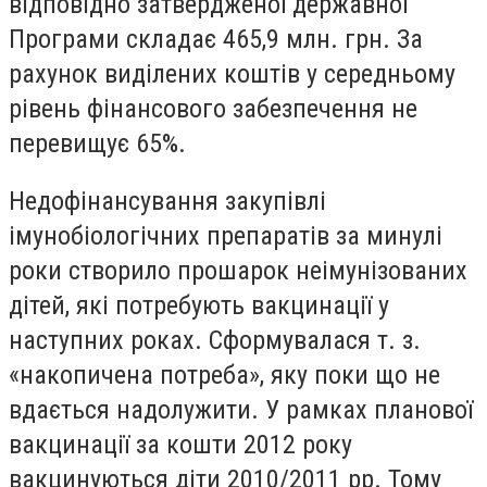
відповідно затвердженої державної
Програми складає 465,9 млн. грн. За
рахунок виділених коштів у середньому
рівень фінансового забезпечення не
перевищує 65%.
Недофінансування закупівлі
імунобіологічних препаратів за минулі
роки створило прошарок неімунізованих
дітей, які потребують вакцинації у
наступних роках. Сформувалася т. з.
«накопичена потреба», яку поки що не
вдається надолужити. У рамках планової
вакцинації за кошти 2012 року
вакцинуються діти 2010/2011 рр. Тому