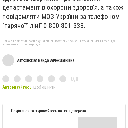
департаментів охорони здоров'я, а також
повідомляти МОЗ України за телефоном
“гарячої” лінії 0-800-801-333.
Якщо ви помітили помилку, виділіть необхідний текст і натисніть Ctrl + Enter, щоб
повідомити про це редакцію
Витковская Ванда Вячеславовна
0,0
Авторизуйтесь
, щоб оцінити
Поділіться та підписуйтесь на наші джерела