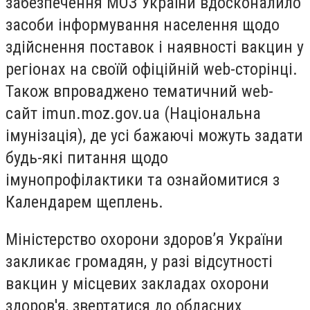
забезпечення МОЗ України вдосконалило
засоби інформування населення щодо
здійснення поставок і наявності вакцин у
регіонах на своїй офіційній web-сторінці.
Також впроваджено тематичний web-
сайт imun.moz.gov.ua (Національна
імунізація), де усі бажаючі можуть задати
будь-які питання щодо
імунопрофілактики та ознайомитися з
Календарем щеплень.
Міністерство охорони здоров’я України
закликає громадян, у разі відсутності
вакцин у місцевих закладах охорони
здоров'я, звертатися до обласних