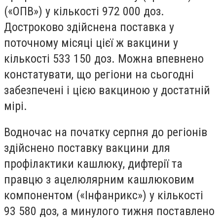
(«ОПВ») у кількості 972 000 доз.
Достроково здійснена поставка у
поточному місяці цієї ж вакцини у
кількості 533 150 доз. Можна впевнено
констатувати, що регіони на сьогодні
забезпечені і цією вакциною у достатній
мірі.
Водночас на початку серпня до регіонів
здійснено поставку вакцини для
профілактики кашлюку, дифтерії та
правцю з ацелюлярним кашлюковим
компонентом («Інфанрикс») у кількості
93 580 доз, а минулого тижня поставлено