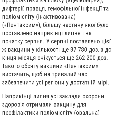
профілактики кашлюку (ацелюлярна),
дифтерії, правця, гемофільної інфекції та
поліомієліту (інактивована)
(«Пентаксим»), більшу частину якої було
поставлено наприкінці липня і на
початку серпня. У серпні поставлено цієї
ж вакцини у кількості ще 87 780 доз, а до
кінця місяця очікується ще 262 200 доз.
Такого обсягу вакцини «Пентаксим»
вистачить, щоб на тривалий час
забезпечити усі регіони у достатній мірі.
Наприкінці липня усі заклади охорони
здоров’я отримали вакцину для
профілактики поліомієліту (оральна)