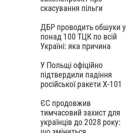
скасування пільги
ДБР проводить обшуки у
понад 100 ТЦК по всій
Україні: яка причина
У Польщі офіційно
підтвердили падіння
російської ракети Х-101
ЄС продовжив
тимчасовий захист для
українців до 2028 року:
що зміниться