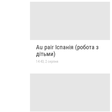
Au pair Іспанія (робота з
дітьми)
14:43, 2 серпня