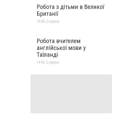
Робота з дітьми в Великої
Британії
14:43, 2 серпня
Робота вчителем
англійської мови у
Таїланді
14:43, 2 серпня