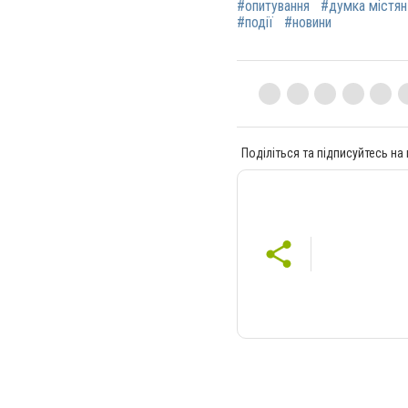
#опитування
#думка містян
#події
#новини
Поділіться та підписуйтесь на