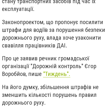
стану транспортних засобів під час їх
експлуатації.
Законопроектом, що пропонує посилити
штрафи для водіїв
за порушення безпеки
дорожнього руху, влада хоче узаконити
свавілля працівників ДАІ.
Про це заявив речник громадської
організації "Дорожній контроль" Єгор
Воробйов, пише
"Тиждень".
На його думку, збільшення штрафів не
зменшить кількості порушень правил
дорожнього руху.