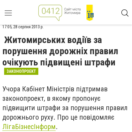
17:05, 28 серпня 2013 р.
Житомирських водіїв за
порушення дорожніх правил
очікують підвищені штрафи
ЗАКОНОПРОЕКТ
Учора Кабінет Міністрів підтримав
законопроект, в якому пропонує
підвищити штрафи за порушення правил
дорожнього руху. Про це повідомляє
ЛігаБізнесІнформ
.