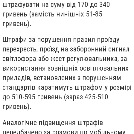
штрафувати на суму від 170 до 340
гривень (замість нинішніх 51-85
гривень).
Штрафи за порушення правил проїзду
перехресть, проїзд на заборонний сигнал
світлофора або жест регулювальника, за
використання зовнішніх освітлювальних
приладів, встановлених з порушенням
стандартів каратимуть штрафом у розмірі
до 510-595 гривень (зараз 425-510
гривень).
Аналогічне підвищення штрафів
передбачено за розмови по мобільному