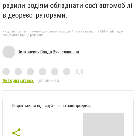
радили водіям обладнати свої автомобілі
відеореєстраторами.
Якщо ви помітили помилку, виділіть необхідний текст і натисніть Ctrl + Enter, щоб
повідомити про це редакцію
Витковская Ванда Вячеславовна
0,0
Авторизуйтесь
, щоб оцінити
Поділіться та підписуйтесь на наші джерела