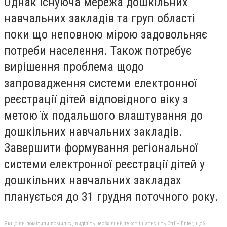
Однак існуюча мережа дошкільних
навчальних закладів та груп області
поки що неповною мірою задовольняє
потреби населення. Також потребує
вирішення проблема щодо
запровадження системи електронної
реєстрації дітей відповідного віку з
метою їх подальшого влаштування до
дошкільних навчальних закладів.
Завершити формування регіональної
системи електронної реєстрації дітей у
дошкільних навчальних закладах
планується до 31 грудня поточного року.
Якщо ви помітили помилку, виділіть необхідний текст і натисніть Ctrl + Enter, щоб