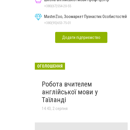
+380(67)554-20-55
MasterZoo, Зоомаркет Пухнастих Особистостей
+380(95)653-75-01
Додати підприємство
ОГОЛОШЕННЯ
Робота вчителем
англійської мови у
Таїланді
14:43, 2 серпня