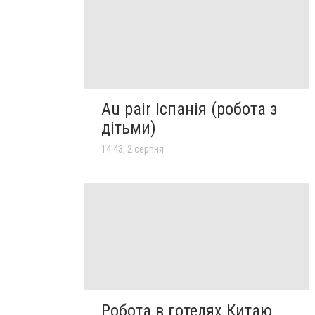
Au pair Іспанія (робота з
дітьми)
14:43, 2 серпня
Робота в готелях Китаю