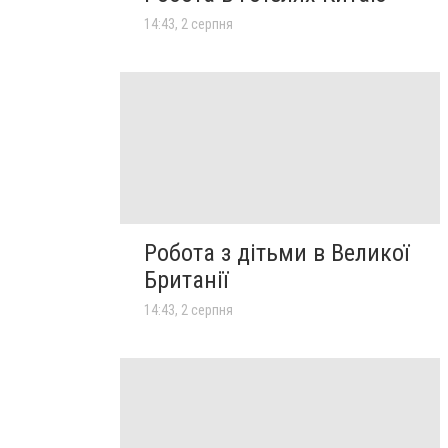
14:43, 2 серпня
Робота з дітьми в Великої
Британії
14:43, 2 серпня