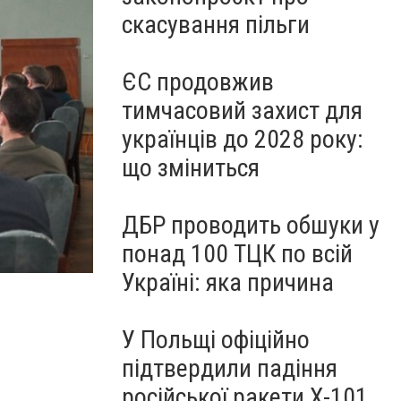
скасування пільги
ЄС продовжив
тимчасовий захист для
українців до 2028 року:
що зміниться
ДБР проводить обшуки у
понад 100 ТЦК по всій
Україні: яка причина
У Польщі офіційно
підтвердили падіння
російської ракети Х-101