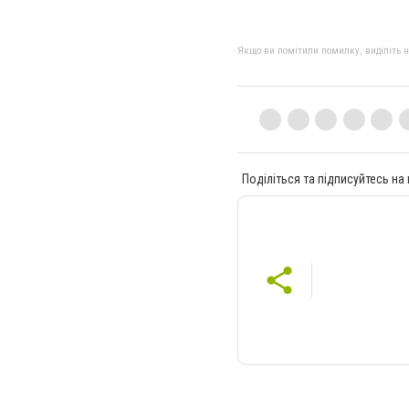
Якщо ви помітили помилку, виділіть нео
Поділіться та підписуйтесь на