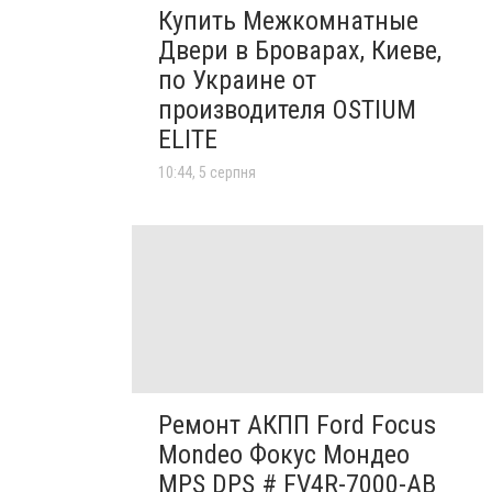
Купить Межкомнатные
Двери в Броварах, Киеве,
по Украине от
производителя OSTIUM
ELITE
10:44, 5 серпня
Ремонт АКПП Ford Focus
Mondeo Фокус Мондео
MPS DPS # FV4R-7000-AB