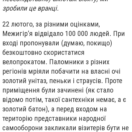
зробили це вранці.
22 лютого, за різними оцінками,
Межигір’я відвідало 100 000 людей. При
вході пропонували (думаю, покищо)
безкоштовно скористатися
велопрокатом. Паломники з різних
регіонів мріяли побачити на власні очі
золотий унітаз, пеньки і страусів. Проте
приміщення були зачинені (як стало
відомо потім, такої сантехніки немає, а є
золотий батон), а перед входом на
територію представники народної
самооборони закликали візитерів бути не