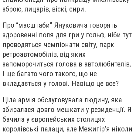
зброю, лицарів, віскі, сири.
Про “масштаби” Януковича говорять
здоровенні поля для гри у гольф, ніби тут
проводяться чемпіонати світу, парк
ретроавтомобілів, від яких
запоморочиться голова в автолюбителів,
і ще багато чого такого, що не
вкладається у голові. Навіщо це все?
Ціла армія обслуговувала людину, яка
збиралася довго мешкати у резиденції. Я
бачила у європейських столицях
королівські палаци, але Межигір’я ніколи