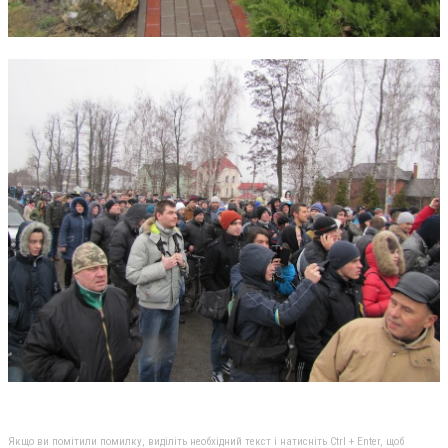
Якщо ви помітили помилку, виділіть необхідний текст і натисніть Ctrl + Enter, щоб