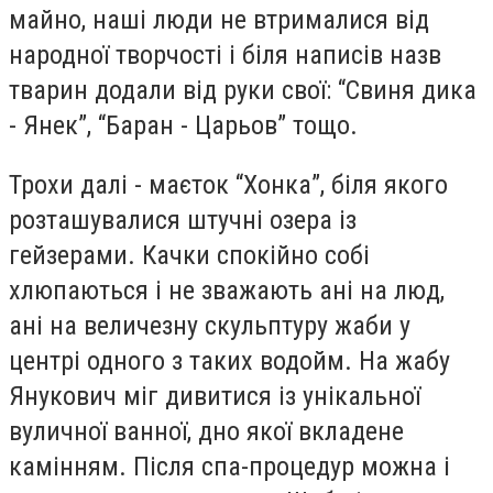
майно, наші люди не втрималися від
народної творчості і біля написів назв
тварин додали від руки свої: “Свиня дика
- Янек”, “Баран - Царьов” тощо.
Трохи далі - маєток “Хонка”, біля якого
розташувалися штучні озера із
гейзерами. Качки спокійно собі
хлюпаються і не зважають ані на люд,
ані на величезну скульптуру жаби у
центрі одного з таких водойм. На жабу
Янукович міг дивитися із унікальної
вуличної ванної, дно якої вкладене
камінням. Після спа-процедур можна і