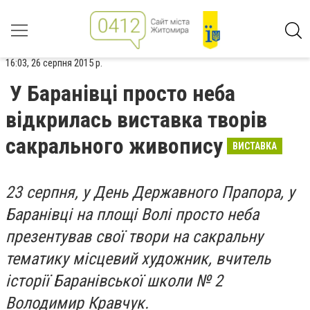
16:03, 26 серпня 2015 р.
У Баранівці просто неба
відкрилась виставка творів
сакрального живопису
ВИСТАВКА
23 серпня, у День Державного Прапора, у
Баранівці на площі Волі просто неба
презентував свої твори на сакральну
тематику місцевий художник, вчитель
історії Баранівської школи № 2
Володимир Кравчук.