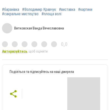
#баранівка
#Володимир Кравчук
#виставка
#картини
#сакральне мистецтво
#площа волі
Витковская Ванда Вячеславовна
0,0
Авторизуйтесь
, щоб оцінити
Поділіться та підписуйтесь на наші джерела