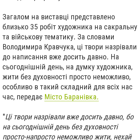
Загалом на виставці представлено
близько 35 робіт художника на сакральну
та військову тематику. За словами
Володимира Кравчука, ці твори назрівали
до написання вже досить давно. На
сьогоднішній день, на думку художника,
жити без духовності просто неможливо,
особливо в такий складний для всіх нас
час, передає
Місто Баранівка.
"
Ці твори назрівали вже досить давно, бо
на сьогоднішній день без духовності
просто-напросто неможливо жити, нехай