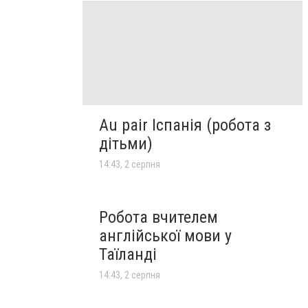
Au pair Іспанія (робота з
дітьми)
14:43, 2 серпня
Робота вчителем
англійської мови у
Таїланді
14:43, 2 серпня