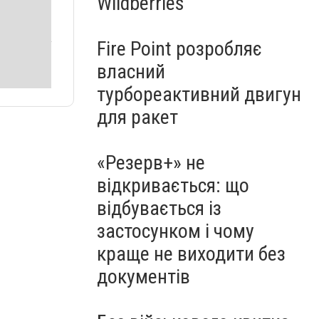
Wildberries
Fire Point розробляє
власний
турбореактивний двигун
для ракет
«Резерв+» не
відкривається: що
відбувається із
застосунком і чому
краще не виходити без
документів