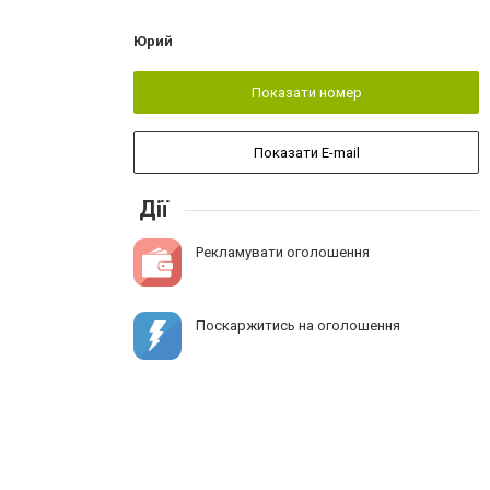
Юрий
Показати номер
Показати E-mail
Дії
Рекламувати оголошення
Поскаржитись на оголошення