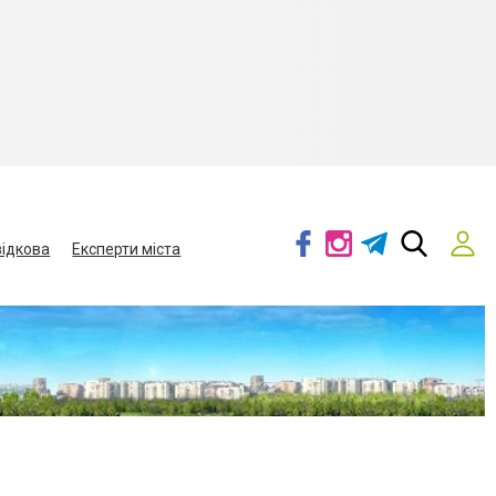
ідкова
Експерти міста