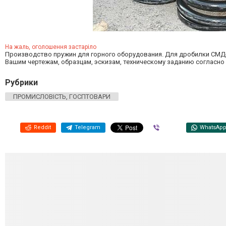
На жаль, оголошення застаріло
Производство пружин для горного оборудования. Для дробилки СМД-1
Вашим чертежам, образцам, эскизам, техническому заданию согласно 
Рубрики
ПРОМИСЛОВІСТЬ, ГОСПТОВАРИ
Reddit
Telegram
Viber
WhatsAp