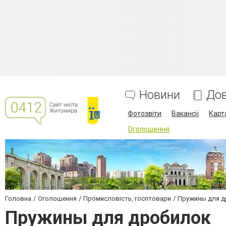
Новини
Дов
Фотозвіти
Вакансії
Карт
Оголошення
Головна
Оголошення
Промисловість, госптовари
Пружины для д
Пружины для дробилок