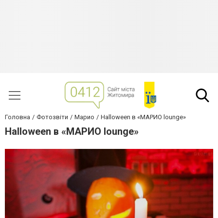
Головна
Фотозвіти
Марио
Halloween в «МАРИО lounge»
Halloween в «МАРИО lounge»