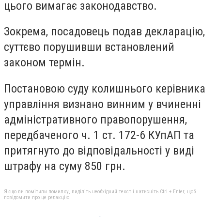
цього вимагає законодавство.
Зокрема, посадовець подав декларацію,
суттєво порушивши встановлений
законом термін.
Постановою суду колишнього керівника
управління визнано винним у вчиненні
адміністративного правопорушення,
передбаченого ч. 1 ст. 172-6 КУпАП та
притягнуто до відповідальності у виді
штрафу на суму 850 грн.
Якщо ви помітили помилку, виділіть необхідний текст і натисніть Ctrl + Enter, щоб
повідомити про це редакцію