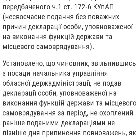
передбаченого ч.1 ст. 172-6 КУпАП
(несвоєчасне подання без поважних
причин декларації особи, уповноваженої
на виконання функцій держави та
місцевого самоврядування).
Установлено, що чиновник, звільнившись
з посади начальника управління
обласної держадміністрації, не подав
декларації особи, уповноваженої на
виконання функцій держави та місцевого
самоврядування за період, не охоплений
раніше поданими деклараціями не
пізніше дня припинення повноважень, як