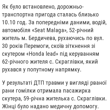
Як було встановлено, дорожньо-
транспортна пригода сталась близько
10.10 год. За попередніми даними, водій,
автомобіля «Seat Malaga», 52-річний
житель м. Бердичева, рухаючись по вул.
30 років Перемоги, скоїв зіткнення зі
скутером «Honda lead» під керуванням
62-річного жителя с. Скраглівки, який
рухався у попутному напрямку.
У результаті ДТП травми у вигляді рваної
рани гомілки отримала пасажирка
скутера, 59-річна жителька с. Скраглівки.
Жінці було надано медичну допомогу.