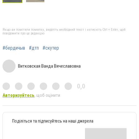
Якщо ви помітили помилку, виділіть необхідний текст і натисніть Ctrl + Enter, щоб
повідомити про це редакцію
#бердичыв
#дтп
#скутер
Витковская Ванда Вячеславовна
0,0
Авторизуйтесь
, щоб оцінити
Поділіться та підписуйтесь на наші джерела