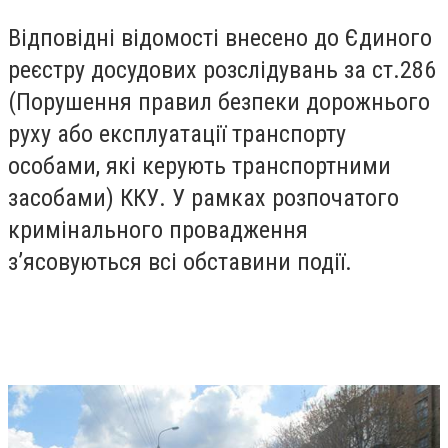
Відповідні відомості внесено до Єдиного
реєстру досудових розслідувань за ст.286
(Порушення правил безпеки дорожнього
руху або експлуатації транспорту
особами, які керують транспортними
засобами) ККУ. У рамках розпочатого
кримінального провадження
з’ясовуються всі обставини події.