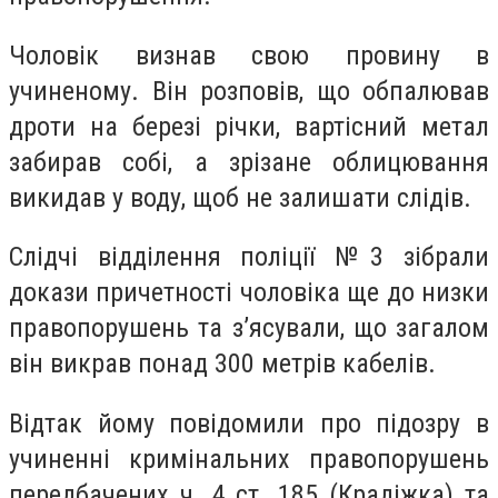
Чоловік визнав свою провину в
учиненому. Він розповів, що обпалював
дроти на березі річки, вартісний метал
забирав собі, а зрізане облицювання
викидав у воду, щоб не залишати слідів.
Слідчі відділення поліції №3 зібрали
докази причетності чоловіка ще до низки
правопорушень та з’ясували, що загалом
він викрав понад 300 метрів кабелів.
Відтак йому повідомили про підозру в
учиненні кримінальних правопорушень
передбачених ч. 4 ст. 185 (Крадіжка) та