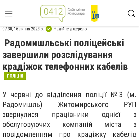
07:30, 16 липня 2023 р.
Надійне джерело
Радомишльські поліцейські
завершили розслідування
крадіжок телефонних кабелів
ПОЛІЦІЯ
У червні до відділення поліції №3 (м.
Радомишль) Житомирського РУП
звернулися працівники однієї з
обслуговуючих компаній міста з
повідомленням про крадіжку кабелів