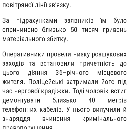
повітряної лінії зв’язку.
За підрахунками заявників їм було
спричинено близько 50 тисяч гривень
матеріального збитку.
Оперативники провели низку розшукових
заходів та встановили причетність до
цього діяння 36–річного місцевого
жителя. Поліцейські затримали його під
час чергової крадіжки. Тоді чоловік встиг
демонтувати близько 40 метрів
телефонних кабелів. У нього вилучили й
знаряддя вчинення кримінального
правопорушення.