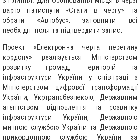
31 липня. Для бронювання місця в черзі
варто натиснути «Стати в чергу» та
обрати «Автобус», заповнити всі
необхідні поля та підтвердити запис.
Проект «Електронна черга перетину
кордону» реалізується Міністерством
розвитку громад, територій та
інфраструктури України у співпраці з
Міністерством цифрової трансформації
України, Укртрансбезпекою, Державним
агентством відновлення та розвитку
інфраструктури України, Державною
митною службою України та Державною
прикордонною службою України за