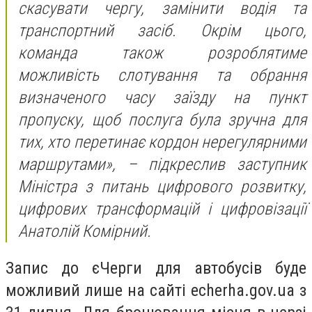
скасувати чергу, замінити водія та
транспортний засіб. Окрім цього,
команда також розроблятиме
можливість слотування та обрання
визначеного часу заїзду на пункт
пропуску, щоб послуга була зручна для
тих, хто перетинає кордон нерегулярними
маршрутами», – підкреслив заступник
Міністра з питань цифрового розвитку,
цифрових трансформацій і цифровізації
Анатолій Комірний.
Запис до єЧерги для автобусів буде
можливий лише на сайті echerha.gov.ua з