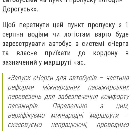
Дорогуськ».
Щоб перетнути цей пункт пропуску з 1
серпня водіям чи логістам варто буде
зареєструвати автобус в системі єЧерга
та власне приїхати до кордону в
зазначений у маршруті час.
«Запуск єЧерги для автобусів – частина
реформи міжнародних пасажирських
перевезень для забезпечення комфорту
пасажирів. Паралельно з цим,
верифікуємо міжнародні маршрути –
скасовуємо непрацюючі, проводимо