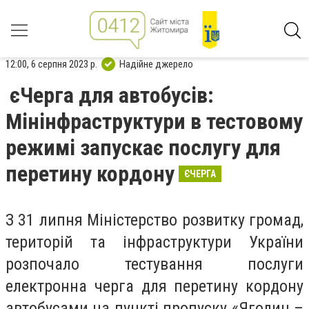
12:00, 6 серпня 2023 р.
Надійне джерело
єЧерга для автобусів:
Мінінфраструктури в тестовому
режимі запускає послугу для
перетину кордону
ЄЧЕРГА
З 31 липня Міністерство розвитку громад,
територій та інфраструктури України
розпочало тестування послуги
електронна черга для перетину кордону
автобусами на пункті пропуску «Ягодин –