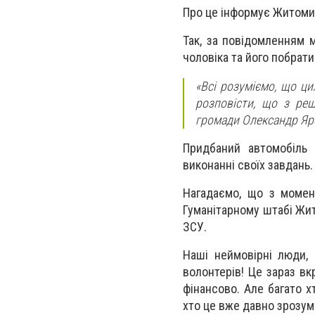
Про це інформує Житомир
Так, за повідомленням м
чоловіка та його побрати
«Всі розуміємо, що ци
розповісти, що з ре
громади Олександр Яро
Придбаний автомобіль 
виконанні своїх завдань.
Нагадаємо, що з момен
Гуманітарному штабі Жит
ЗСУ.
Наші неймовірні люди,
волонтерів! Це зараз вк
фінансово. Але багато х
хто це вже давно зрозум