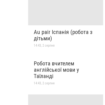
Au pair Іспанія (робота з
дітьми)
14:43, 2 серпня
Робота вчителем
англійської мови у
Таїланді
14:43, 2 серпня