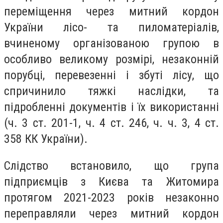
переміщення через митний кордон
України лісо- та пиломатеріалів,
вчиненому організованою групою в
особливо великому розмірі, незаконній
порубці, перевезенні і збуті лісу, що
спричинило тяжкі наслідки, та
підробленні документів і їх використанні
(ч. 3 ст. 201-1, ч. 4 ст. 246, ч. ч. 3, 4 ст.
358 КК України).
Слідство встановило, що група
підприємців з Києва та Житомира
протягом 2021-2023 років незаконно
переправляли через митний кордон