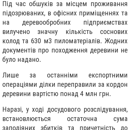
Під час обшуків за місцем проживання
підозрюваних, в офісних приміщеннях та
на деревообробних підприємствах
вилучено значну кількість соснових
колод та 630 м3 пиломатеріалів. Жодних
документів про походження деревини не
було надано.
Лише за останніми експортними
операціями ділки переправили за кордон
деревини вартістю понад 4 млн грн.
Наразі, у ході досудового розслідування,
встановлюється остаточна сума
заподіяних збитків та причетність до