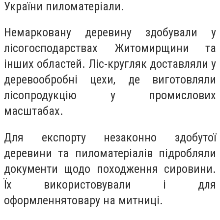
України пиломатеріали.
Немарковану деревину здобували у
лісогосподарствах Житомирщини та
інших областей. Ліс-кругляк доставляли у
деревообробні цехи, де виготовляли
лісопродукцію у промислових
масштабах.
Для експорту незаконно здобутої
деревини та пиломатеріалів підробляли
документи щодо походження сировини.
Їх використовували і для
оформленнятовару на митниці.