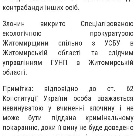
контрабанди інших осіб.
Злочин викрито Спеціалізованою
екологічною прокуратурою
Житомирщини спільно з УСБУ в
Житомирській області та слідчим
управлінням ГУНП в Житомирській
області.
Примітка: відповідно до ст. 62
Конституції України особа вважається
невинуватою у вчиненні злочину і не
може бути піддана кримінальному
покаранню, доки її вину не буде доведено