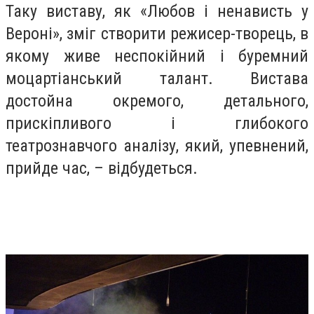
Таку виставу, як «Любов і ненависть у
Вероні», зміг створити режисер-творець, в
якому живе неспокійний і буремний
моцартіанський талант. Вистава
достойна окремого, детального,
прискіпливого і глибокого
театрознавчого аналізу, який, упевнений,
прийде час, – відбудеться.