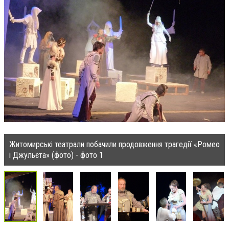
Житомирські театрали побачили продовження трагедії «Ромео
і Джульєта» (фото) - фото 1