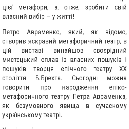
цієї метафори, а, отже, зробити свій
власний вибір – у житті!
Петро Авраменко, який, як відомо,
створив яскравий метафоричний театр, в
цій виставі винайшов своєрідний
мистецький сплав із власних пошуків і
пошуків творця епічного театру ХХ
століття Б.Брехта. Сьогодні можна
говорити про народження епіко-
метафоричного театру Петра Авраменка,
як безумовного явища в сучасному
українському театрі.