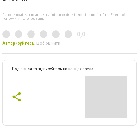
Якщо ви помітили помилку, виділіть необхідний текст і натисніть Ctrl + Enter, щоб
повідомити про це редакцію
0,0
Авторизуйтесь
, щоб оцінити
Поділіться та підписуйтесь на наші джерела